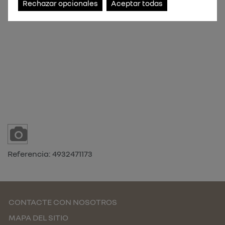
Rechazar opcionales
Aceptar todas
Referencia:
4932471173
CONTACTE CON NOSOTROS
MAPA DEL SITIO