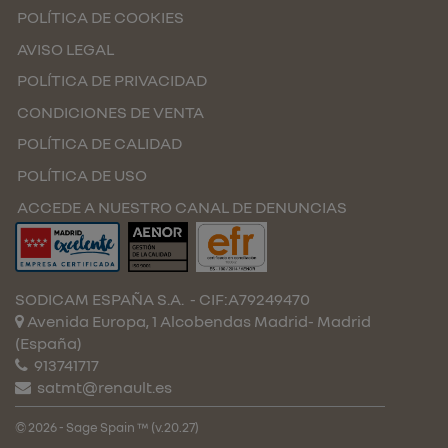
POLÍTICA DE COOKIES
AVISO LEGAL
POLÍTICA DE PRIVACIDAD
CONDICIONES DE VENTA
POLÍTICA DE CALIDAD
POLÍTICA DE USO
ACCEDE A NUESTRO CANAL DE DENUNCIAS
SODICAM ESPAÑA S.A.
- CIF:A79249470
Avenida Europa, 1 Alcobendas
Madrid-
Madrid
(España)
913741717
satmt@renault.es
© 2026 - Sage Spain ™ (v.20.27)