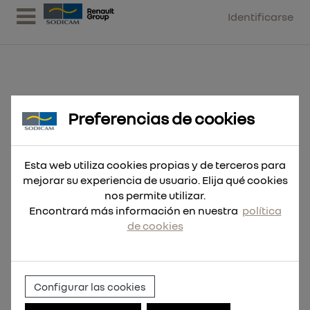
Identificarse
Preferencias de cookies
Súper broca hormigón 5'5x100mm
- 3 rebajes
Esta web utiliza cookies propias y de terceros para
mejorar su experiencia de usuario. Elija qué cookies
nos permite utilizar.
Encontrará más información en nuestra
política
de cookies
Configurar las cookies