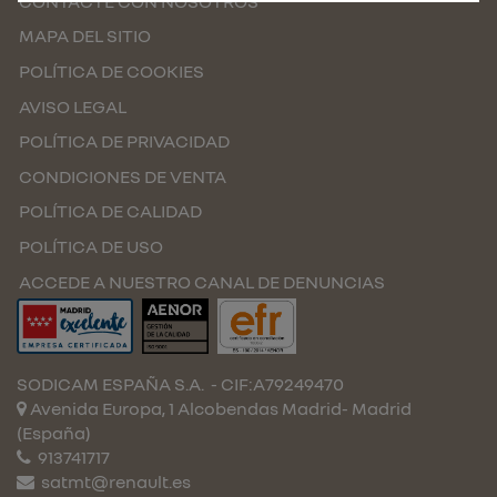
CONTACTE CON NOSOTROS
MAPA DEL SITIO
POLÍTICA DE COOKIES
AVISO LEGAL
POLÍTICA DE PRIVACIDAD
CONDICIONES DE VENTA
POLÍTICA DE CALIDAD
POLÍTICA DE USO
ACCEDE A NUESTRO CANAL DE DENUNCIAS
SODICAM ESPAÑA S.A.
- CIF:A79249470
Avenida Europa, 1 Alcobendas
Madrid-
Madrid
(España)
913741717
satmt@renault.es