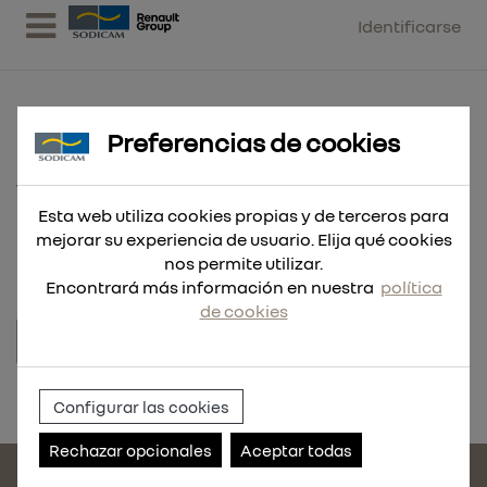
Identificarse
Preferencias de cookies
Tapones de recambio TPR 32dB -
Esta web utiliza cookies propias y de terceros para
5pares
mejorar su experiencia de usuario. Elija qué cookies
nos permite utilizar.
Encontrará más información en nuestra
política
de cookies
Referencia:
4932478549
Configurar las cookies
Rechazar opcionales
Aceptar todas