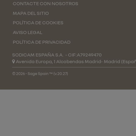
CONTACTE CON NOSOTROS
MAPA DEL SITIO
POLÍTICA DE COOKIES
AVISO LEGAL
POLÍTICA DE PRIVACIDAD
SODICAM ESPAÑA S.A.
- CIF:A79249470
Avenida Europa, 1 Alcobendas
Madrid-
Madrid
(Espa
© 2026 - Sage Spain ™ (v.20.27)