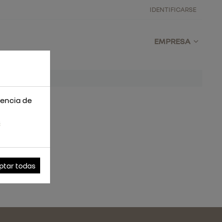
IDENTIFICARSE
EMPRESA
iencia de
s
ptar todas