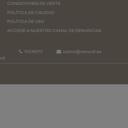
CONDICIONES DE VENTA
POLÍTICA DE CALIDAD
POLÍTICA DE USO
ACCEDE A NUESTRO CANAL DE DENUNCIAS
913741717
satmt@renault.es
ña)