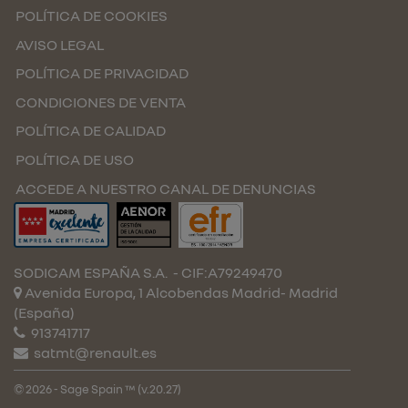
POLÍTICA DE COOKIES
AVISO LEGAL
POLÍTICA DE PRIVACIDAD
CONDICIONES DE VENTA
POLÍTICA DE CALIDAD
POLÍTICA DE USO
ACCEDE A NUESTRO CANAL DE DENUNCIAS
SODICAM ESPAÑA S.A.
- CIF:A79249470
Avenida Europa, 1 Alcobendas
Madrid-
Madrid
(España)
913741717
satmt@renault.es
© 2026 - Sage Spain ™ (v.20.27)