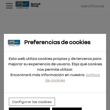
Identificarse
Preferencias de cookies
Zapato de seguridad FLEXTRED™
con sistema BOA® S3S
Esta web utiliza cookies propias y de terceros para
mejorar su experiencia de usuario. Elija qué cookies
nos permite utilizar.
Encontrará más información en nuestra
política
de cookies
Configurar las cookies