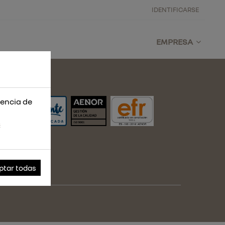
IDENTIFICARSE
EMPRESA
iencia de
s
ptar todas