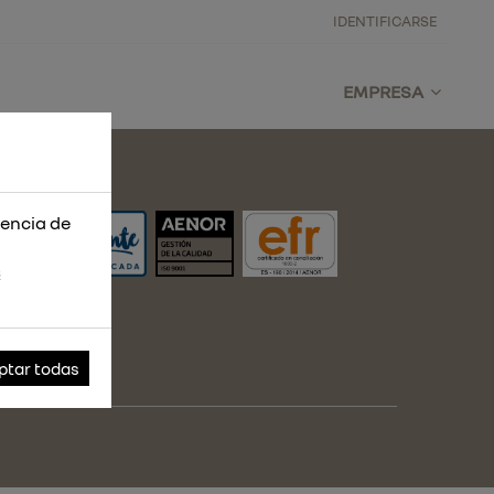
IDENTIFICARSE
EMPRESA
iencia de
s
ptar todas