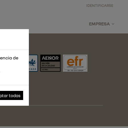
IDENTIFICARSE
EMPRESA
iencia de
s
ptar todas